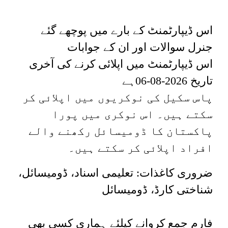
اس ڈیپارٹمنٹ کے بارے میں پوچھے گئے
جنرل سوالات اور ان کے جوابات
اس ڈیپارٹمنٹ میں اپلائی کرنے کی آخری
ہے
2026-08-06
تاریخ
پاس
سکیل
کی نوکریوں میں اپلائی کر
سکتے ہیں۔
اس نوکری میں
پورا
پاکستان
کا ڈومیسائل رکھنے والے
افراد اپلائی کر سکتے ہیں۔
ضروری کاغذات: تعلیمی اسناد، ڈومیسائل،
شناختی کارڈ، ڈومیسائل
فارم جمع کروانے کیلئے ہماری کسی بھی