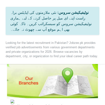
نوٹیفیکیشن سروس:
نئی ملازمتوں کی اپڈیٹس براہ
راست اپنے ای میل پر حاصل کرنے کے لیے ہماری
نوٹیفیکیشن سروس کو سبسکرائب کریں۔ تاکہ کوئی
بھی اہم موقع آپ سے چھوٹ نہ جائے۔
Looking for the latest recruitment in Pakistan? Jobzee.pk provides
verified job advertisements from various government departments
and private organizations for 2026. Browse vacancies by
department, city, or organization to find your ideal career path today.