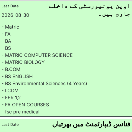
اوپن یونیورسٹی کے داخلے
Last Date
جاری ہیں۔
2026-08-30
- Matric
- FA
- BA
- BS
- MATRIC COMPUTER SCIENCE
- MATRIC BIOLOGY
- B.COM
- BS ENGLISH
- BS Environmental Sciences (4 Years)
- I.COM
- FER 1,2
- FA OPEN COURSES
- fsc pre medical
فنانس ڈیپارٹمنٹ میں بھرتیاں
Last Date