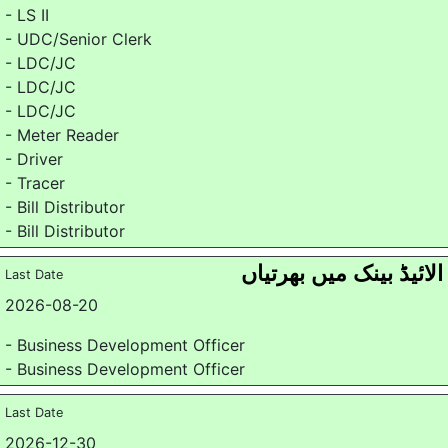
- LS II
- UDC/Senior Clerk
- LDC/JC
- LDC/JC
- LDC/JC
- Meter Reader
- Driver
- Tracer
- Bill Distributor
- Bill Distributor
الائیڈ بینک میں بھرتیاں
Last Date
2026-08-20
- Business Development Officer
- Business Development Officer
Last Date
2026-12-30