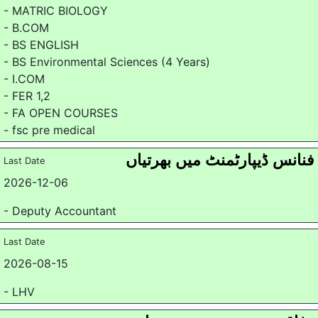
- MATRIC BIOLOGY
- B.COM
- BS ENGLISH
- BS Environmental Sciences (4 Years)
- I.COM
- FER 1,2
- FA OPEN COURSES
- fsc pre medical
فنانس ڈیپارٹمنٹ میں بھرتیاں
Last Date
2026-12-06
- Deputy Accountant
Last Date
2026-08-15
- LHV