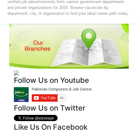
verified job advertisements from various government departments
and private organizations for 2026. Browse vacancies by
department, city, or organization to find your ideal career path today.
Follow Us on Youtube
Follow Us on Twitter
Like Us On Facebook