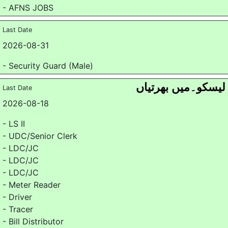
- AFNS JOBS
Last Date
2026-08-31
- Security Guard (Male)
لیسکو۔میں بھرتیاں
Last Date
2026-08-18
- LS II
- UDC/Senior Clerk
- LDC/JC
- LDC/JC
- LDC/JC
- Meter Reader
- Driver
- Tracer
- Bill Distributor