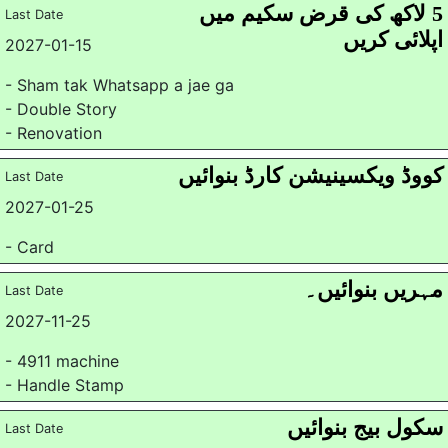
5 لاکھ کی قرض سکیم میں
Last Date
اپلائی کریں
2027-01-15
- Sham tak Whatsapp a jae ga
- Double Story
- Renovation
کووڈ ویکسینیشن کارڈ بنوائیں
Last Date
2027-01-25
- Card
مہریں بنوائیں۔
Last Date
2027-11-25
- 4911 machine
- Handle Stamp
سکول بیج بنوائیں
Last Date