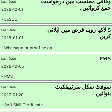
وفاقی محتسب میں درخواست
Last Date
جمع کروائیں۔
2026-12-01
- LESCO
5 لاکھ روپے قرض میں اپلائی
Last Date
کریں
2028-01-01
- Whatsapp pr proof ae ga
PMS
Last Date
2026-12-05
- PMS
سوفٹ سکل سرٹییفکیٹ
Last Date
بنوائیں
2027-01-20
- Soft Skill Certificate