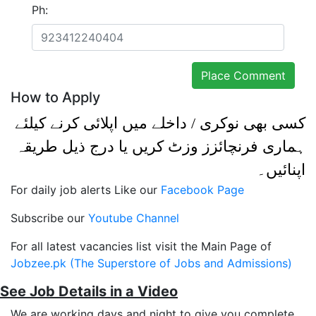
Ph:
How to Apply
کسی بھی نوکری / داخلے میں اپلائی کرنے کیلئے
ہماری فرنچائزز وزٹ کریں یا درج ذیل طریقہ
اپنائیں۔
For daily job alerts Like our
Facebook Page
Subscribe our
Youtube Channel
For all latest vacancies list visit the Main Page of
Jobzee.pk (The Superstore of Jobs and Admissions)
See Job Details in a Video
We are working days and night to give you complete