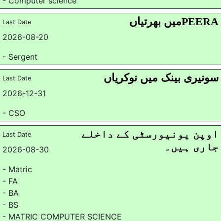
- Computer science
PEERAمیں بھرتیاں
Last Date
2026-08-20
- Sergent
سونیری بینک میں نوکریاں
Last Date
2026-12-31
- CSO
اوپن یونیورسٹی کے داخلے
Last Date
جاری ہیں۔
2026-08-30
- Matric
- FA
- BA
- BS
- MATRIC COMPUTER SCIENCE